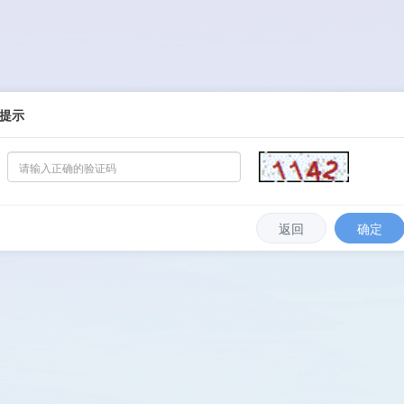
提示
返回
确定