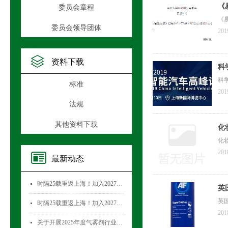
《
委员会章程
《
委员会领导团体
201
资料下载
科
科
标准
201
法规
其他资料下载
化
化
201
最新动态
时隔25载重返上海！加入2027国际气雾剂与金属容器展览会，直面30,000+全球买家！
넷
英
英国
时隔25载重返上海！加入2027国际气雾剂与金属容器展览会，直面30,000+全球买家！
넷
201
关于开展2025年度气雾剂行业数据统计工作的通知
넷