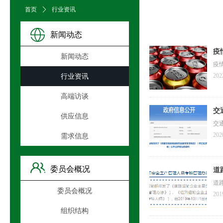
首页
ꄲ
行业资讯
新闻动态
疫
新闻动态
疫
202
行业资讯
高端访谈
交
供应信息
交
202
需求信息
委员会概况
道
道
委员会概况
201
组织结构