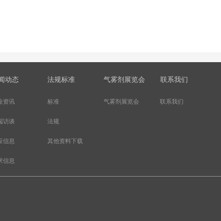
闻动态
法规标准
气雾剂展览会
联系我们
业资讯
标准
气雾剂展览会
联系我们
法规
端访谈
其他资料下载
应信息
求信息