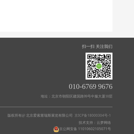
扫一扫 关注我们
010-6769 9676
地址：北京市朝阳区建国路99号中服大厦10层
北京爱索塞瑞斯展览有限公司
京ICP备18000304号
-1
版权所有@
技术支持：云梦网络
京公网安备 11010602105071号