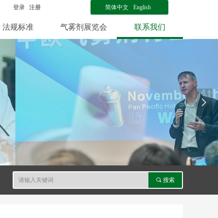
登录
注册
简体中文
English
法规标准
气雾剂展览会
联系我们
넲
끠
搜索