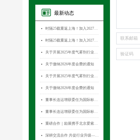
最新动态
时隔25载重返上海！加入2027国际气雾剂与金属容器展览会，直面30,000+全球买家！
넷
时隔25载重返上海！加入2027国际气雾剂与金属容器展览会，直面30,000+全球买家！
넷
关于开展2025年度气雾剂行业数据统计工作的通知
넷
关于缴纳2026年度会费的通知
넷
关于开展2025年度气雾剂行业数据统计工作的通知
넷
关于缴纳2026年度会费的通知
넷
董事长连运增获委任为国际标准化组织薄壁金属容器技术委员会(ISO/TC52)主席
넷
董事长连运增获委任为国际标准化组织薄壁金属容器技术委员会(ISO/TC52)主席
넷
重磅合作｜励展携手北京爱索塞瑞斯展览有限公司 全新升级国际气雾剂与金属容器展览会！
넷
深耕交流合作 共促行业升级——气雾剂委员会开展专项访问活动
넷