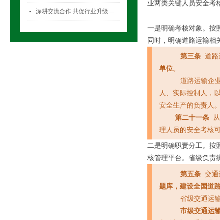
业两类关键人员安全考
深耕交流合作 共促行业升级——气雾剂委员会开展专项访问活动
넷
一是明确考核对象。按
同时，明确道路运输相
第三条
道路
单位
。
道路运输企
人、实际控制人，
安全生产的负责人
第二十一条
理人员的安全考核
二是明确职责分工。按
核管理平台。省级负责
第五条
交通
题库，建设全国道
省级交通运
市级交通运