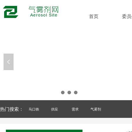
首页
委员
넳
热门搜索：
马口铁
供应
需求
气雾剂