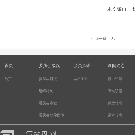
本文源自：
上一篇：
无
ꂃ
首页
委员会概况
会员风采
新闻动态
首页
委员会概况
会员风采
行业资讯
组织结构
高端访谈
委员会章程
供应信息
委员会领导团体
需求信息