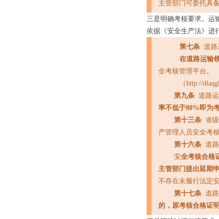
主管部门可委托具
三是明确考核要求。运
依据《安全生产法》进
第七条
道路
在道路运输
全考核管理平台。
（http://dlaqg
第九条
道路
率不低于80%即为
第十三条
省
产管理人员安全考
第十六条
道
安
全考核合格
主管部门提出延期
不存在未履行法定
第十七条
道
的，原考核合格证