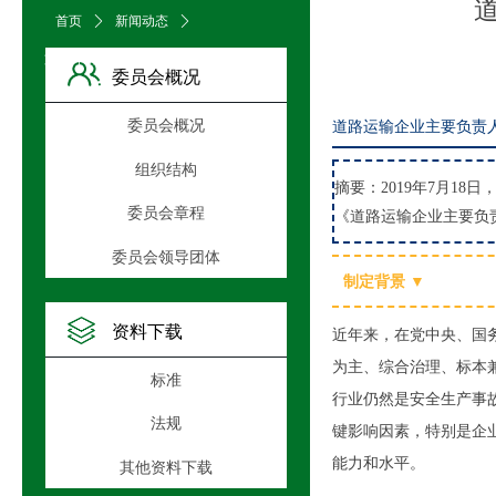
首页
ꄲ
新闻动态
ꄲ
文章详情页
委员会概况
委员会概况
道路运输企业主要负责
组织结构
摘要：2019年7月1
委员会章程
《道路运输企业主要负责
委员会领导团体
制定背景
▼
资料下载
近年来，在党中央、国
为主、综合治理、标本
标准
行业仍然是安全生产事
法规
键影响因素，特别是企
能力和水平。
其他资料下载