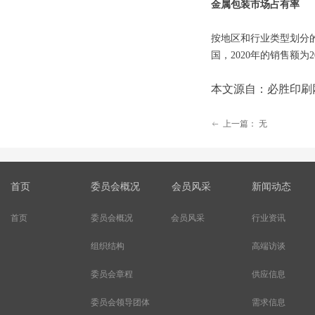
金属包装市场占有率
按地区和行业类型划分的
国，2020年的销售额为
本文源自：必胜印刷
上一篇：
无
ꂃ
首页
委员会概况
会员风采
新闻动态
首页
委员会概况
会员风采
行业资讯
组织结构
高端访谈
委员会章程
供应信息
委员会领导团体
需求信息