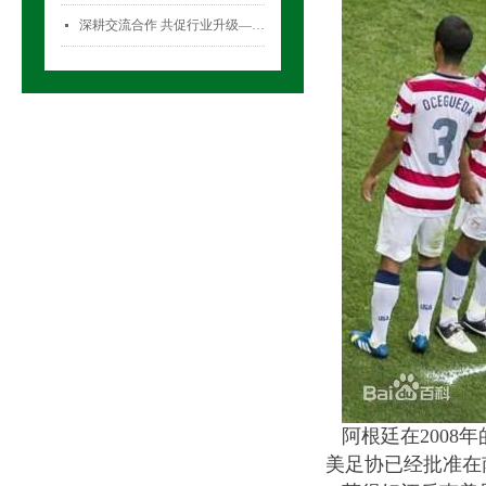
深耕交流合作 共促行业升级——气雾剂委员会开展专项访问活动
넷
阿根廷在
2008
年
美足协已经批准在