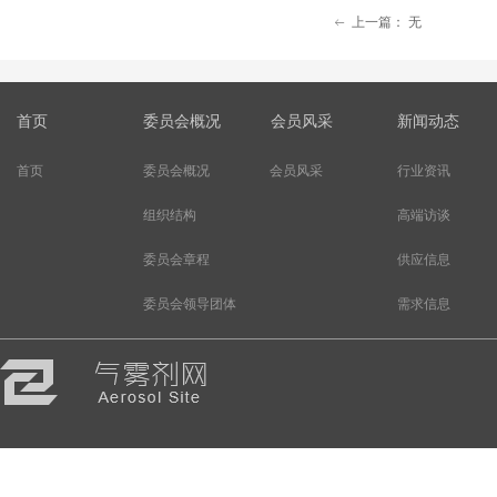
上一篇：
无
ꂃ
首页
委员会概况
会员风采
新闻动态
首页
委员会概况
会员风采
行业资讯
组织结构
高端访谈
委员会章程
供应信息
委员会领导团体
需求信息