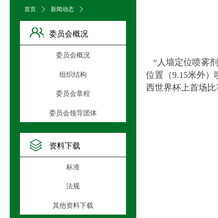
首页
ꄲ
新闻动态
ꄲ
文章详情页
委员会概况
委员会概况
“人墙定位喷雾
位置（
9.15
米外）
组织结构
西世界杯上首场比
委员会章程
委员会领导团体
资料下载
标准
法规
其他资料下载