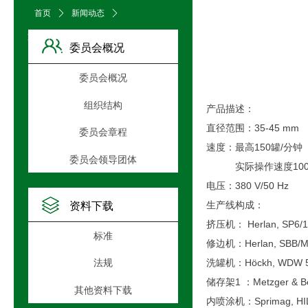
首页
ꄲ
新闻动态
ꄲ
文章详情页
委员会概况
委员会概况
组织结构
产品描述：
直径范围：35-45 mm
委员会章程
速度：最高150罐/分钟
委员会领导团体
实际操作速度100
电压：380 V/50 Hz
生产线构成：
资料下载
挤压机： Herlan, SP6
标准
修边机：Herlan, SBB/
洗罐机：Höckh, WDW 5
法规
储存架1 ：Metzger & Be
其他资料下载
内喷涂机：Sprimag, HIL