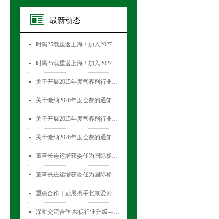
最新动态
时隔25载重返上海！加入2027国际气雾剂与金属容器展览会，直面30,000+全球买家！
넷
时隔25载重返上海！加入2027国际气雾剂与金属容器展览会，直面30,000+全球买家！
넷
关于开展2025年度气雾剂行业数据统计工作的通知
넷
关于缴纳2026年度会费的通知
넷
关于开展2025年度气雾剂行业数据统计工作的通知
넷
关于缴纳2026年度会费的通知
넷
董事长连运增获委任为国际标准化组织薄壁金属容器技术委员会(ISO/TC52)主席
넷
董事长连运增获委任为国际标准化组织薄壁金属容器技术委员会(ISO/TC52)主席
넷
重磅合作｜励展携手北京爱索塞瑞斯展览有限公司 全新升级国际气雾剂与金属容器展览会！
넷
深耕交流合作 共促行业升级——气雾剂委员会开展专项访问活动
넷