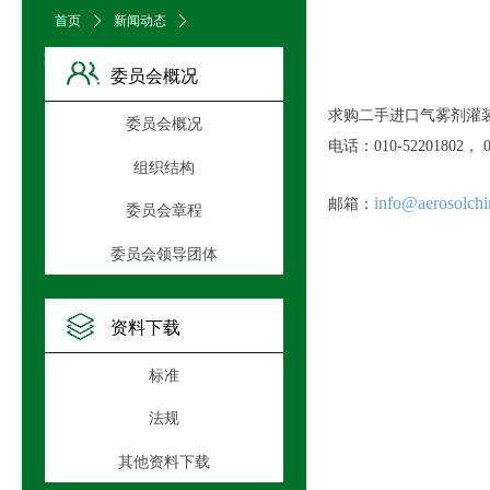
首页
ꄲ
新闻动态
ꄲ
文章详情页
委员会概况
求购二手进口气雾剂灌
委员会概况
电话：010-52201802， 01
组织结构
info@aerosolchi
邮箱：
委员会章程
委员会领导团体
资料下载
标准
法规
其他资料下载