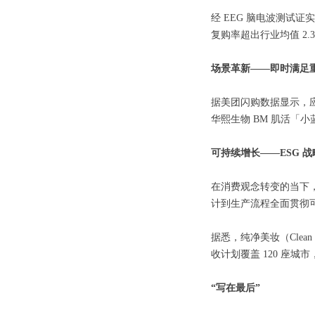
经 EEG 脑电波测试证
复购率超出行业均值 2
场景革新——
即时满足
据美团闪购数据显示，应
华熙生物 BM 肌活「
可持续增长——ESG 
在消费观念转变的当下，
计到生产流程全面贯彻
据悉，纯净美妆（Clean B
收计划覆盖 120 座城市
“写在最后”