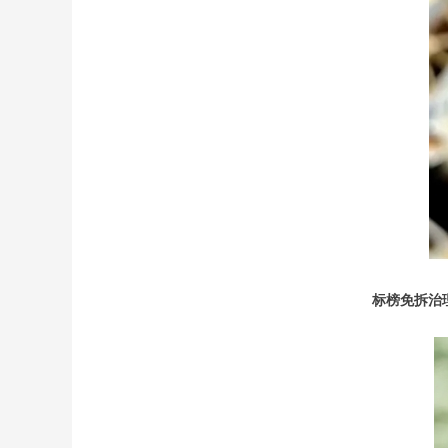
标榜免拆治