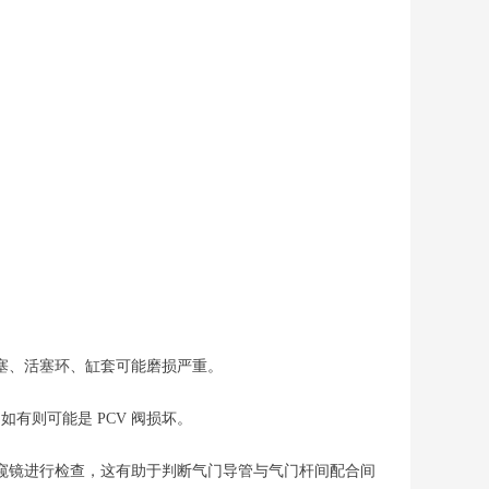
塞、活塞环、缸套可能磨损严重。
有则可能是 PCV 阀损坏。
窥镜进行检查，这有助于判断气门导管与气门杆间配合间