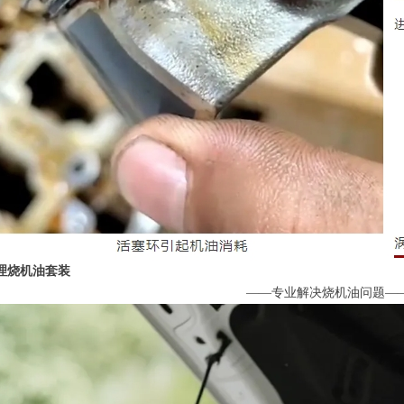
理烧机油套装
——专业解决烧机油问题—