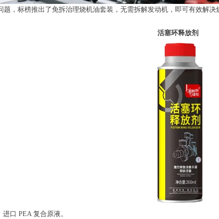
问题，标榜推出了免拆治理烧机油套装，无需拆解发动机，即可有效解决
活塞环释放剂
：进口 PEA 复合原液。