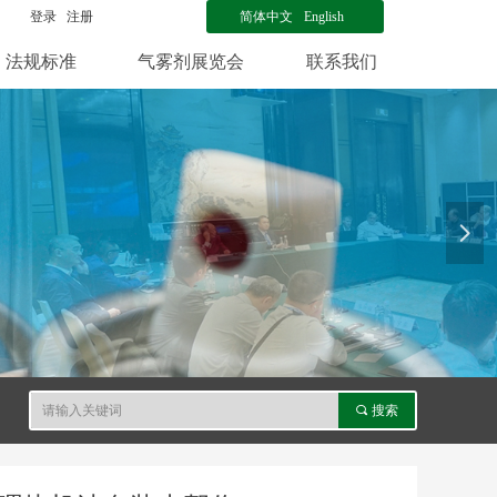
登录
注册
简体中文
English
法规标准
气雾剂展览会
联系我们
넲
끠
搜索