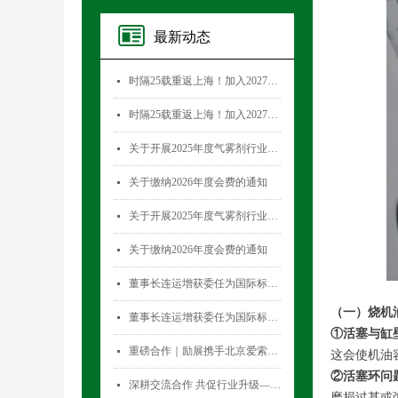
最新动态
时隔25载重返上海！加入2027国际气雾剂与金属容器展览会，直面30,000+全球买家！
넷
时隔25载重返上海！加入2027国际气雾剂与金属容器展览会，直面30,000+全球买家！
넷
关于开展2025年度气雾剂行业数据统计工作的通知
넷
关于缴纳2026年度会费的通知
넷
关于开展2025年度气雾剂行业数据统计工作的通知
넷
关于缴纳2026年度会费的通知
넷
董事长连运增获委任为国际标准化组织薄壁金属容器技术委员会(ISO/TC52)主席
넷
（一）烧机
董事长连运增获委任为国际标准化组织薄壁金属容器技术委员会(ISO/TC52)主席
넷
①活塞与缸
重磅合作｜励展携手北京爱索塞瑞斯展览有限公司 全新升级国际气雾剂与金属容器展览会！
넷
这会使机油
②活塞环问
深耕交流合作 共促行业升级——气雾剂委员会开展专项访问活动
넷
磨损过甚或