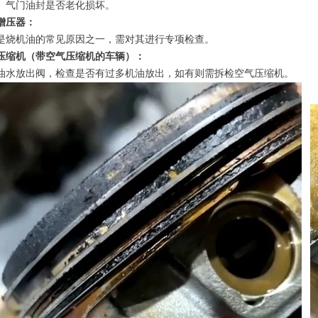
、气门油封是否老化损坏。
增压器：
是烧机油的常见原因之一，需对其进行专项检查。
压缩机（带空气压缩机的车辆）：
油水放出阀，检查是否有过多机油放出，如有则需拆检空气压缩机。