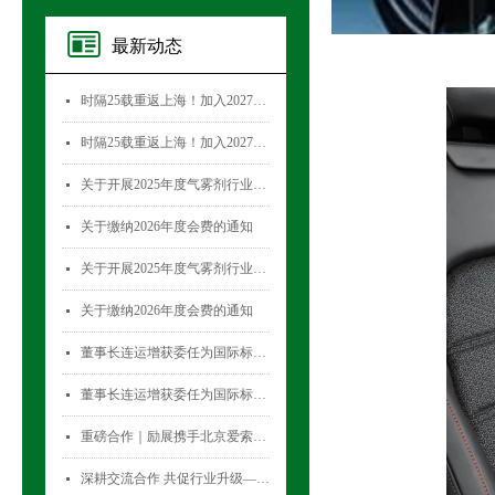
最新动态
时隔25载重返上海！加入2027国际气雾剂与金属容器展览会，直面30,000+全球买家！
넷
时隔25载重返上海！加入2027国际气雾剂与金属容器展览会，直面30,000+全球买家！
넷
关于开展2025年度气雾剂行业数据统计工作的通知
넷
关于缴纳2026年度会费的通知
넷
关于开展2025年度气雾剂行业数据统计工作的通知
넷
关于缴纳2026年度会费的通知
넷
董事长连运增获委任为国际标准化组织薄壁金属容器技术委员会(ISO/TC52)主席
넷
董事长连运增获委任为国际标准化组织薄壁金属容器技术委员会(ISO/TC52)主席
넷
重磅合作｜励展携手北京爱索塞瑞斯展览有限公司 全新升级国际气雾剂与金属容器展览会！
넷
深耕交流合作 共促行业升级——气雾剂委员会开展专项访问活动
넷