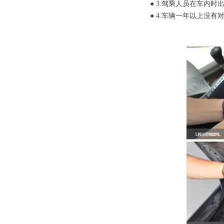
● 3.驾乘人员在车内
● 4.车辆一年以上没