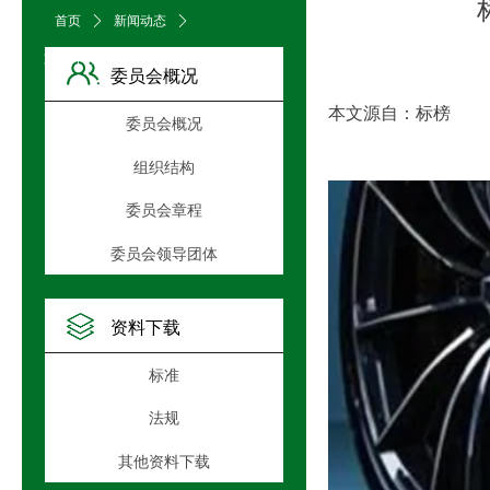
首页
ꄲ
新闻动态
ꄲ
文章详情页
委员会概况
本文源自：标榜
委员会概况
组织结构
委员会章程
委员会领导团体
资料下载
标准
法规
其他资料下载