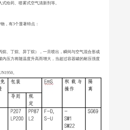
入式给药、喷雾式空气清新剂等。
货物，有3个显著特点：
丙烷、丁烷、异丁烷），一旦喷出，瞬间与空气混合形成
罐内压力将随温度升高而增大，当超过容器罐的耐压强度
1950。