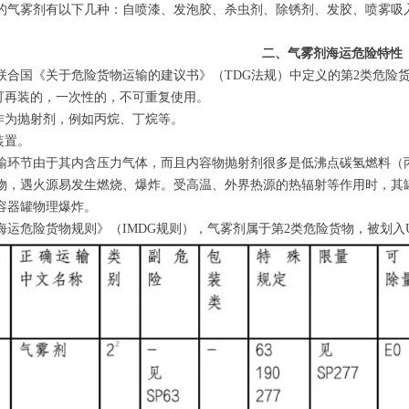
的气雾剂有以下几种：自喷漆、发泡胶、杀虫剂、除锈剂、发胶、喷雾吸
二、气雾剂海运危险特性
联合国《关于危险货物运输的建议书》（TDG法规）中定义的第2类危险
不可再装的，一次性的，不可重复使用。
体作为抛射剂，例如丙烷、丁烷等。
装置。
输环节由于其内含压力气体，而且内容物抛射剂很多是低沸点碳氢燃料（
物，遇火源易发生燃烧、爆炸。受高温、外界热源的热辐射等作用时，其
容器罐物理爆炸。
运危险货物规则》（IMDG规则），气雾剂属于第2类危险货物，被划入UN