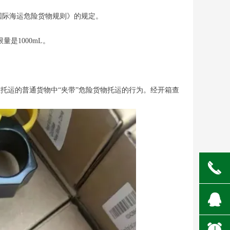
国际海运危险货物规则》的规定。
是1000mL。
在托运的普通货物中“夹带”危险货物托运的行为。经开箱查
끅
뀩