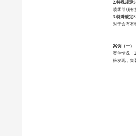
2.特殊规定S
喷雾器须有
3.特殊规定S
对于含有有
案例（一）
案件情况：
验发现，集装