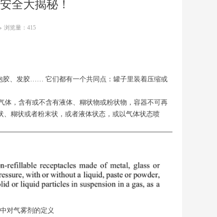
安全大揭秘！
浏览量：
415
ꄘ
泡胶、发胶…… 它们都有一个共同点：罐子里装着压缩或
溶解气体，含有或不含有液体、糊状物或粉状物，容器不可再
状、糊状或者粉末状，或者液体状态，或以气体状态喷
）中对气雾剂的定义