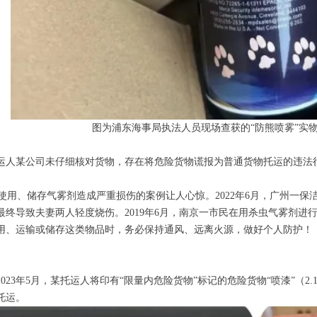
图为浦东海事局执法人员现场查获的“防熊喷雾”实物
运人某公司未仔细核对货物，存在将危险货物谎报为普通货物托运的违法
。
不当使用、储存气雾剂造成严重损伤的案例让人心惊。2022年6月，广州一
最终导致夫妻两人轻度烧伤。2019年6月，南京一市民在用杀虫气雾剂进
用、运输或储存这类物品时，务必保持通风、远离火源，做好个人防护！
023年5月，某托运人将印有“限量内危险货物”标记的危险货物“喷漆”（2.
托运。