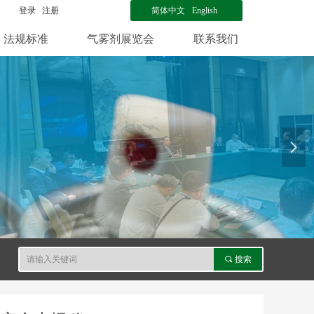
登录
注册
简体中文
English
法规标准
气雾剂展览会
联系我们
넲
끠
搜索