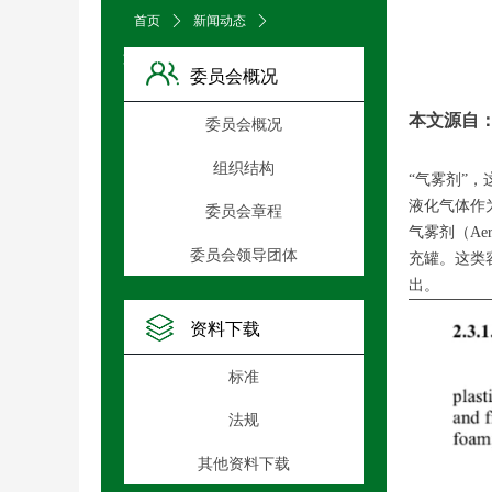
首页
ꄲ
新闻动态
ꄲ
文章详情页
委员会概况
本文源自
委员会概况
组织结构
“气雾剂”
液化气体作
委员会章程
气雾剂（A
委员会领导团体
充罐。这类
出。
资料下载
标准
法规
其他资料下载