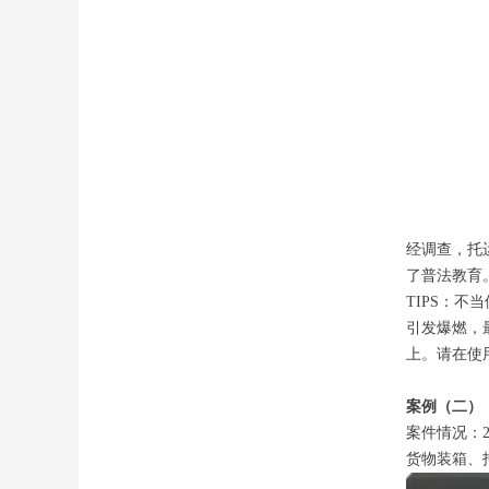
经调查，托
了普法教育
TIPS：
引发爆燃，
上。请在使
案例（二）
案件情况：2
货物装箱、