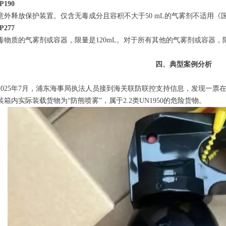
P190
意外释放保护装置。仅含无毒成分且容积不大于50 mL的气雾剂不适用《
P277
毒物质的气雾剂或容器，限量是120mL。对于所有其他的气雾剂或容器，限量
四、典型案例分析
2025年7月，浦东海事局执法人员接到海关联防联控支持信息，发现一票
箱内实际装载货物为“防熊喷雾”，属于2.2类UN1950的危险货物。