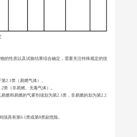
定
容物的性质以及试验结果综合确定，需要关注特殊规定的技
于第2.1类（易燃气体）。
2.2类（非易燃、无毒气体）。
燃和易燃的气雾剂须划为第2.1类，非易燃的划为第2.2
则须具有第6.1类或第8类副危险。
。