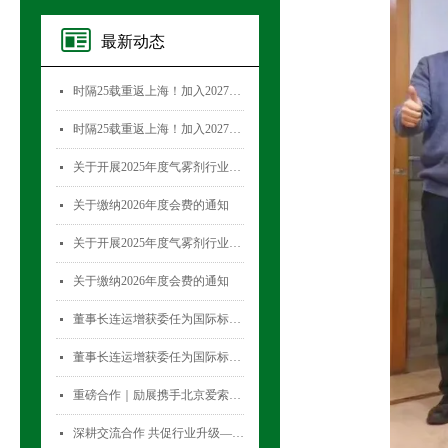
最新动态
时隔25载重返上海！加入2027国际气雾剂与金属容器展览会，直面30,000+全球买家！
넷
时隔25载重返上海！加入2027国际气雾剂与金属容器展览会，直面30,000+全球买家！
넷
关于开展2025年度气雾剂行业数据统计工作的通知
넷
关于缴纳2026年度会费的通知
넷
关于开展2025年度气雾剂行业数据统计工作的通知
넷
关于缴纳2026年度会费的通知
넷
董事长连运增获委任为国际标准化组织薄壁金属容器技术委员会(ISO/TC52)主席
넷
董事长连运增获委任为国际标准化组织薄壁金属容器技术委员会(ISO/TC52)主席
넷
重磅合作｜励展携手北京爱索塞瑞斯展览有限公司 全新升级国际气雾剂与金属容器展览会！
넷
深耕交流合作 共促行业升级——气雾剂委员会开展专项访问活动
넷