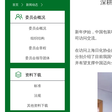
深耕
首页
ꄲ
新闻动态
ꄲ
文章详情页
委员会概况
委员会概况
新年伊始，中国包装
司访问交流。
组织结构
委员会章程
在访问上海日化协会
分别介绍了目前我国
委员会领导团体
并有望支撑中国迈向
资料下载
标准
法规
其他资料下载