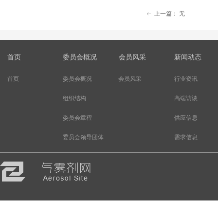
上一篇：
无
ꂃ
首页
委员会概况
会员风采
新闻动态
首页
委员会概况
会员风采
行业资讯
组织结构
高端访谈
委员会章程
供应信息
委员会领导团体
需求信息