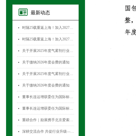
最新动态
时隔25载重返上海！加入2027国际气雾剂与金属容器展览会，直面30,000+全球买家！
넷
时隔25载重返上海！加入2027国际气雾剂与金属容器展览会，直面30,000+全球买家！
넷
关于开展2025年度气雾剂行业数据统计工作的通知
넷
关于缴纳2026年度会费的通知
넷
关于开展2025年度气雾剂行业数据统计工作的通知
넷
关于缴纳2026年度会费的通知
넷
董事长连运增获委任为国际标准化组织薄壁金属容器技术委员会(ISO/TC52)主席
넷
董事长连运增获委任为国际标准化组织薄壁金属容器技术委员会(ISO/TC52)主席
넷
重磅合作｜励展携手北京爱索塞瑞斯展览有限公司 全新升级国际气雾剂与金属容器展览会！
넷
深耕交流合作 共促行业升级——气雾剂委员会开展专项访问活动
넷