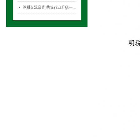
深耕交流合作 共促行业升级——气雾剂委员会开展专项访问活动
넷