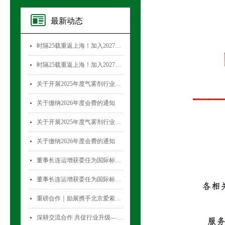
最新动态
时隔25载重返上海！加入2027国际气雾剂与金属容器展览会，直面30,000+全球买家！
넷
时隔25载重返上海！加入2027国际气雾剂与金属容器展览会，直面30,000+全球买家！
넷
关于开展2025年度气雾剂行业数据统计工作的通知
넷
关于缴纳2026年度会费的通知
넷
关于开展2025年度气雾剂行业数据统计工作的通知
넷
关于缴纳2026年度会费的通知
넷
董事长连运增获委任为国际标准化组织薄壁金属容器技术委员会(ISO/TC52)主席
넷
董事长连运增获委任为国际标准化组织薄壁金属容器技术委员会(ISO/TC52)主席
넷
重磅合作｜励展携手北京爱索塞瑞斯展览有限公司 全新升级国际气雾剂与金属容器展览会！
넷
深耕交流合作 共促行业升级——气雾剂委员会开展专项访问活动
넷