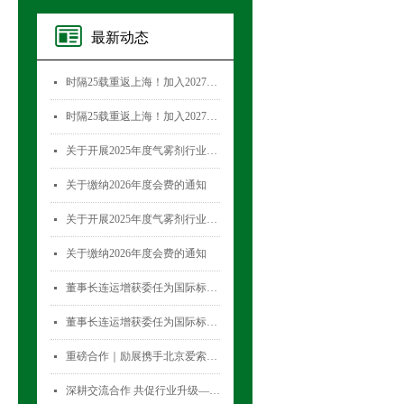
最新动态
时隔25载重返上海！加入2027国际气雾剂与金属容器展览会，直面30,000+全球买家！
넷
时隔25载重返上海！加入2027国际气雾剂与金属容器展览会，直面30,000+全球买家！
넷
关于开展2025年度气雾剂行业数据统计工作的通知
넷
关于缴纳2026年度会费的通知
넷
关于开展2025年度气雾剂行业数据统计工作的通知
넷
关于缴纳2026年度会费的通知
넷
董事长连运增获委任为国际标准化组织薄壁金属容器技术委员会(ISO/TC52)主席
넷
董事长连运增获委任为国际标准化组织薄壁金属容器技术委员会(ISO/TC52)主席
넷
重磅合作｜励展携手北京爱索塞瑞斯展览有限公司 全新升级国际气雾剂与金属容器展览会！
넷
深耕交流合作 共促行业升级——气雾剂委员会开展专项访问活动
넷