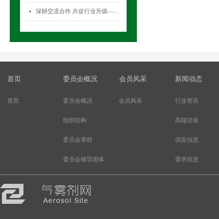
深耕交流合作 共促行业升级——气雾剂委员会开展专项访问活动
넷
首页
委员会概况
会员风采
新闻动态
首页
委员会概况
会员风采
行业资讯
组织结构
高端访谈
委员会章程
供应信息
委员会领导团体
需求信息